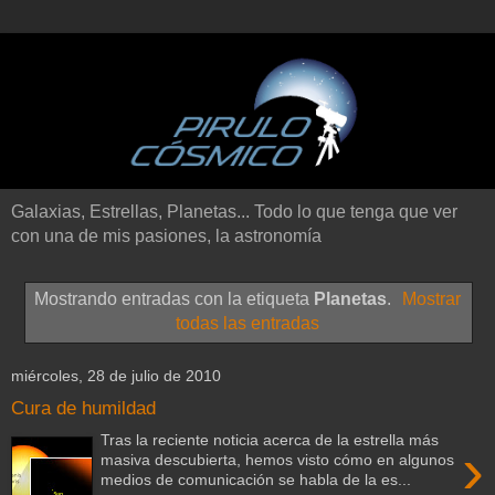
Galaxias, Estrellas, Planetas... Todo lo que tenga que ver
con una de mis pasiones, la astronomía
Mostrando entradas con la etiqueta
Planetas
.
Mostrar
todas las entradas
miércoles, 28 de julio de 2010
Cura de humildad
Tras la reciente noticia acerca de la estrella más
›
masiva descubierta, hemos visto cómo en algunos
medios de comunicación se habla de la es...