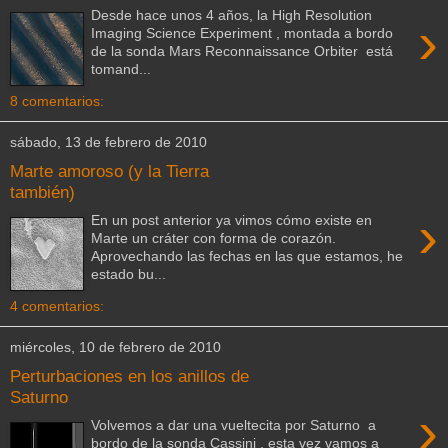
Desde hace unos 4 años, la High Resolution
›
Imaging Science Experiment , montada a bordo
de la sonda Mars Reconnaissance Orbiter está
tomand...
8 comentarios:
sábado, 13 de febrero de 2010
Marte amoroso (y la Tierra
también)
›
En un post anterior ya vimos cómo existe en
Marte un cráter con forma de corazón.
Aprovechando las fechas en las que estamos, he
estado bu...
4 comentarios:
miércoles, 10 de febrero de 2010
Perturbaciones en los anillos de
Saturno
›
Volvemos a dar una vueltecita por Saturno a
bordo de la sonda Cassini , esta vez vamos a