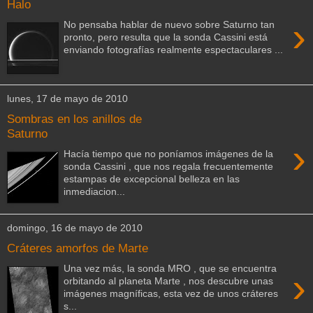
Halo
›
No pensaba hablar de nuevo sobre Saturno tan
pronto, pero resulta que la sonda Cassini está
enviando fotografías realmente espectaculares ...
lunes, 17 de mayo de 2010
Sombras en los anillos de
Saturno
›
Hacía tiempo que no poníamos imágenes de la
sonda Cassini , que nos regala frecuentemente
estampas de excepcional belleza en las
inmediacion...
domingo, 16 de mayo de 2010
Cráteres amorfos de Marte
Una vez más, la sonda MRO , que se encuentra
›
orbitando al planeta Marte , nos descubre unas
imágenes magníficas, esta vez de unos cráteres
s...