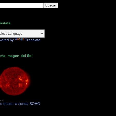
nslate
wered by
Translate
ima imagen del Sol
to desde la sonda SOHO