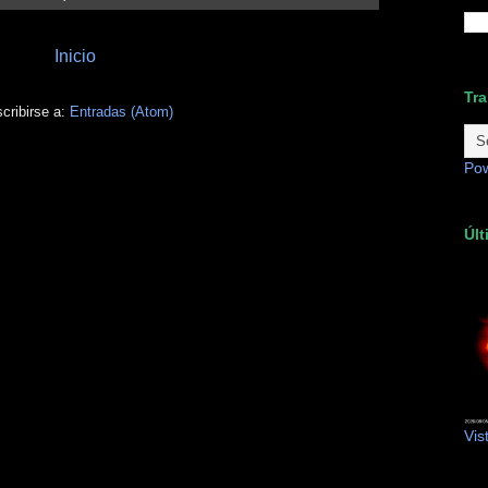
Inicio
Tra
cribirse a:
Entradas (Atom)
Po
Últ
Vis