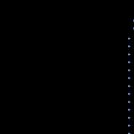
►
►
►
►
►
►
►
►
►
►
►
►
►