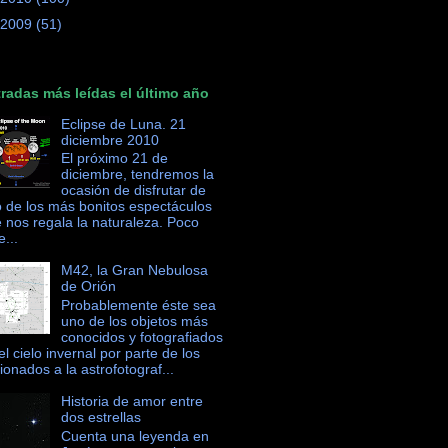
2009
(51)
radas más leídas el último año
Eclipse de Luna. 21
diciembre 2010
El próximo 21 de
diciembre, tendremos la
ocasión de disfrutar de
 de los más bonitos espectáculos
 nos regala la naturaleza. Poco
e...
M42, la Gran Nebulosa
de Orión
Probablemente éste sea
uno de los objetos más
conocidos y fotografiados
el cielo invernal por parte de los
cionados a la astrofotograf...
Historia de amor entre
dos estrellas
Cuenta una leyenda en