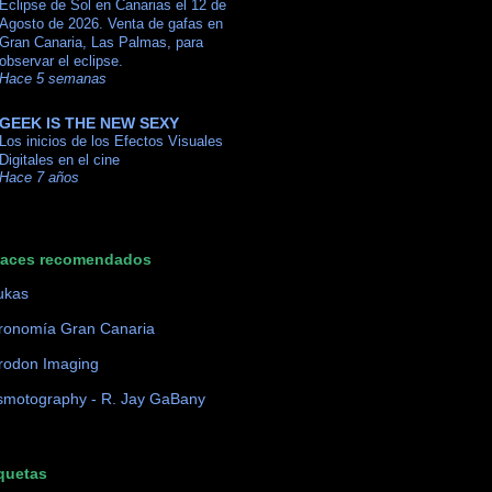
Eclipse de Sol en Canarias el 12 de
Agosto de 2026. Venta de gafas en
Gran Canaria, Las Palmas, para
observar el eclipse.
Hace 5 semanas
GEEK IS THE NEW SEXY
Los inicios de los Efectos Visuales
Digitales en el cine
Hace 7 años
laces recomendados
ukas
ronomía Gran Canaria
rodon Imaging
motography - R. Jay GaBany
quetas