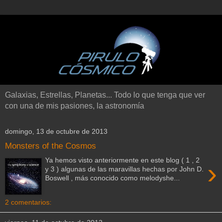
Galaxias, Estrellas, Planetas... Todo lo que tenga que ver
con una de mis pasiones, la astronomía
domingo, 13 de octubre de 2013
Monsters of the Cosmos
Ya hemos visto anteriormente en este blog ( 1 , 2
›
y 3 ) algunas de las maravillas hechas por John D.
Boswell , más conocido como melodyshe...
2 comentarios: