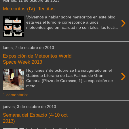
viernes, 11 de octubre de 2013
Meteoritos (IV). Tectitas
›
Volvemos a hablar sobre meteoritos en este blog;
esta vez el turno le corresponde a unos
meteoritos que en realidad no son tales: las tecti...
lunes, 7 de octubre de 2013
Exposición de Meteoritos World
Space Week 2013
›
Hoy lunes 7 de octubre se ha inaugurado en el
Gabinete Literario de Las Palmas de Gran
Canaria (Plaza de Cairasco, 1) la exposición de
mete...
1 comentario:
jueves, 3 de octubre de 2013
Semana del Espacio (4-10 oct
2013)