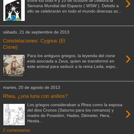
›
Entre los días 4 y 10 de octubre se celebra la
Semana Mundial del Espacio ( WSW ). Debido a
ello se celebrarán en todo el mundo diversas ac...
sábado, 21 de septiembre de 2013
Constelaciones: Cygnus (El
Cisne)
›
Para los antiguos griegos, la leyenda del cisne
está asociada a Zeus, quien se transformó en
este animal para seducir a la reina Leda, espo...
martes, 20 de agosto de 2013
Rhea, ¿una luna con anillos?
Los griegos consideraban a Rhea como la esposa
›
del dios Cronos (Saturno para los romanos) y
madre de Poseidón, Hades, Démeter, Hera,
Hestia...
2 comentarios: