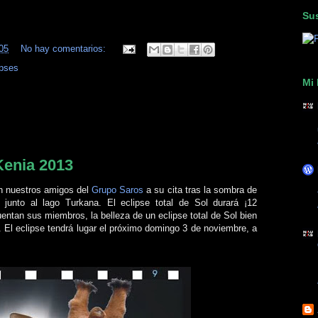
Sus
05
No hay comentarios:
ipses
Mi 
 Kenia 2013
en nuestros amigos del
Grupo Saros
a su cita tras la sombra de
junto al lago Turkana. El eclipse total de Sol durará ¡12
entan sus miembros, la belleza de un eclipse total de Sol bien
 El eclipse tendrá lugar el próximo domingo 3 de noviembre, a