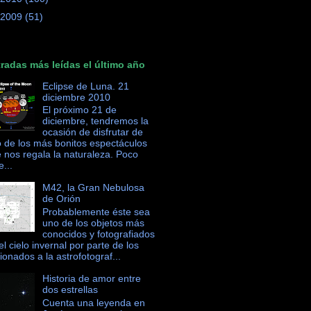
2009
(51)
radas más leídas el último año
Eclipse de Luna. 21
diciembre 2010
El próximo 21 de
diciembre, tendremos la
ocasión de disfrutar de
 de los más bonitos espectáculos
 nos regala la naturaleza. Poco
e...
M42, la Gran Nebulosa
de Orión
Probablemente éste sea
uno de los objetos más
conocidos y fotografiados
el cielo invernal por parte de los
cionados a la astrofotograf...
Historia de amor entre
dos estrellas
Cuenta una leyenda en