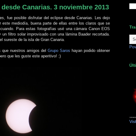
l desde Canarias. 3 noviembre 2013
s, fue posible disfrutar del eclipse desde Canarias. Les dejo
 este mediodía, buena parte de ellas entre los claros que se
Tra
n cuando. Para estas fotografías usé una cámara Canon EOS
un filtro solar improvisado con una lámina Baader recortada.
l sureste de la isla de Gran Canaria.
Po
s que nuestros amigos del
Grupo Saros
hayan podido obtener
ro que les guste este aperitivo! :)
Últ
Vis