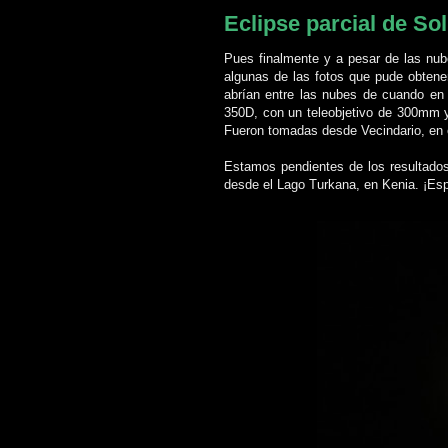
Eclipse parcial de So
Pues finalmente y a pesar de las nube
algunas de las fotos que pude obtener
abrían entre las nubes de cuando e
350D, con un teleobjetivo de 300mm y 
Fueron tomadas desde Vecindario, en e
Estamos pendientes de los resultado
desde el Lago Turkana, en Kenia. ¡Espe