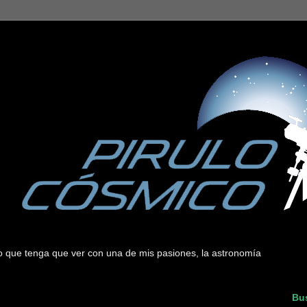
 lo que tenga que ver con una de mis pasiones, la astronomía
Bus