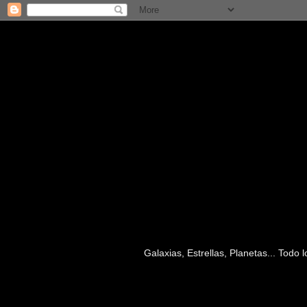
Galaxias, Estrellas, Planetas... Todo
domingo, 3 de noviembre de 2013