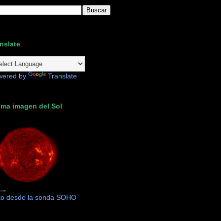
nslate
wered by
Translate
ima imagen del Sol
to desde la sonda SOHO