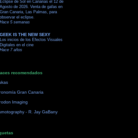
Eclipse de Sol en Canarias el 12 de
Agosto de 2026. Venta de gafas en
Gran Canaria, Las Palmas, para
observar el eclipse.
Hace 5 semanas
GEEK IS THE NEW SEXY
Los inicios de los Efectos Visuales
Digitales en el cine
Hace 7 años
laces recomendados
ukas
ronomía Gran Canaria
rodon Imaging
motography - R. Jay GaBany
quetas