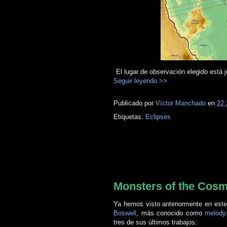
El lugar de observación elegido está j
Seguir leyendo >>
Publicado por
Víctor Manchado
en
22:
Etiquetas:
Eclipses
domingo, 13 de octubre de 2013
Monsters of the Cos
Ya hemos visto anteriormente en este
Boswell
, más conocido como
melody
tres de sus últimos trabajos: