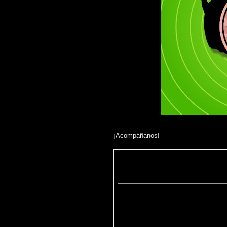
¡Acompáñanos!