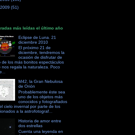
2009
(51)
radas más leídas el último año
Eclipse de Luna. 21
diciembre 2010
El próximo 21 de
diciembre, tendremos la
ocasión de disfrutar de
 de los más bonitos espectáculos
 nos regala la naturaleza. Poco
e...
M42, la Gran Nebulosa
de Orión
Probablemente éste sea
uno de los objetos más
conocidos y fotografiados
el cielo invernal por parte de los
cionados a la astrofotograf...
Historia de amor entre
dos estrellas
Cuenta una leyenda en