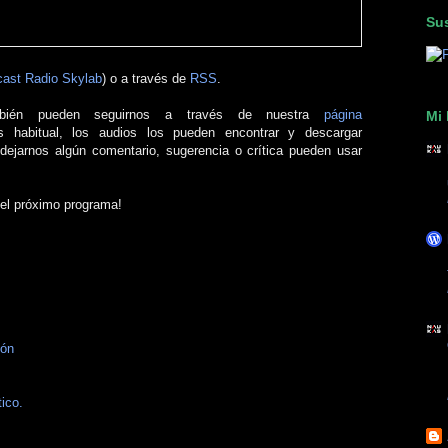
Sus
ast Radio Skylab
) o a través de
RSS
.
bién pueden seguirnos a través de nuestra
página
Mi 
 habitual, los audios los pueden encontrar y descargar
 dejarnos algún comentario, sugerencia o crítica pueden usar
 el próximo programa!
ión
ico.