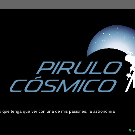
 lo que tenga que ver con una de mis pasiones, la astronomía
Bus