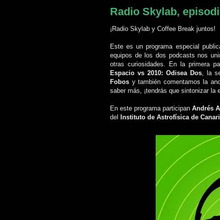
Radio Skylab, episodi
¡Radio Skylab y Coffee Break juntos!
Este es un programa especial publi
equipos de los dos podcasts nos uni
otras curiosidades. En la primera 
Espacio vs 2010: Odisea Dos
, la 
Fobos
y también comentamos la anom
saber más, ¡tendrás que sintonizar la
En este programa participan
Andrés A
del
Instituto de Astrofísica de Canar