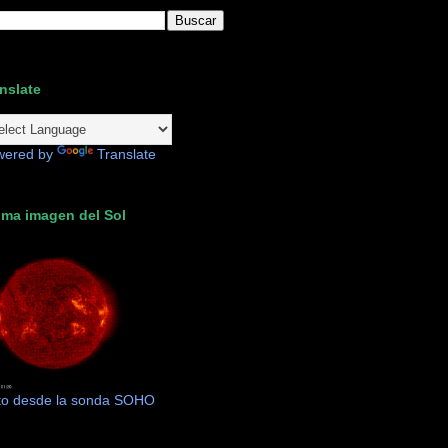
nslate
wered by
Translate
ima imagen del Sol
to desde la sonda SOHO