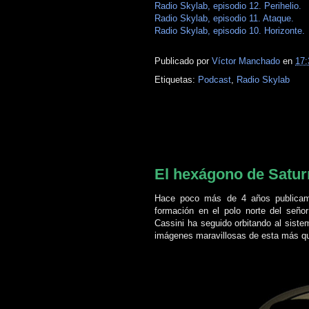
Radio Skylab, episodio 12. Perihelio.
Radio Skylab, episodio 11. Ataque.
Radio Skylab, episodio 10. Horizonte.
Publicado por
Víctor Manchado
en
17:
Etiquetas:
Podcast
,
Radio Skylab
lunes, 17 de abril de 2017
El hexágono de Saturn
Hace poco más de 4 años publica
formación en el polo norte del seño
Cassini ha seguido orbitando al sist
imágenes maravillosas de esta más que