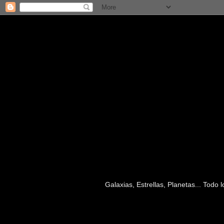
Galaxias, Estrellas, Planetas... Todo
viernes, 21 de abril de 2017