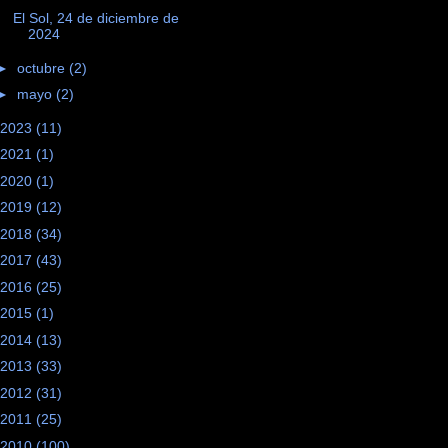
El Sol, 24 de diciembre de
2024
►
octubre
(2)
►
mayo
(2)
2023
(11)
2021
(1)
2020
(1)
2019
(12)
2018
(34)
2017
(43)
2016
(25)
2015
(1)
2014
(13)
2013
(33)
2012
(31)
2011
(25)
2010
(100)