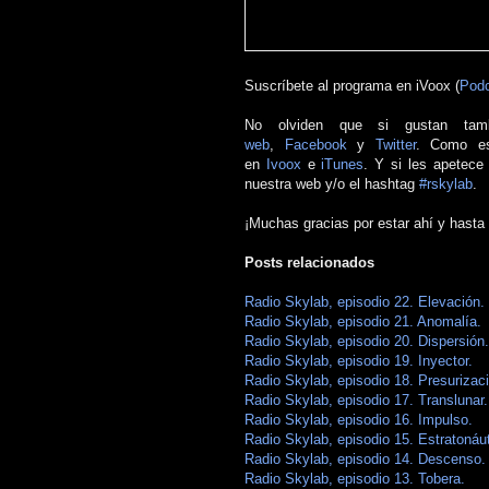
Suscríbete al programa en iVoox (
Podc
No olviden que si gustan tam
web
,
Facebook
y
Twitter
. Como es
en
Ivoox
e
iTunes
. Y si les apetece
nuestra web y/o el hashtag
#rskylab
.
¡Muchas gracias por estar ahí y hasta
Posts relacionados
Radio Skylab, episodio 22. Elevación.
Radio Skylab, episodio 21. Anomalía.
Radio Skylab, episodio 20. Dispersión.
Radio Skylab, episodio 19. Inyector.
Radio Skylab, episodio 18. Presurizac
Radio Skylab, episodio 17. Translunar.
Radio Skylab, episodio 16. Impulso.
Radio Skylab, episodio 15. Estratonáut
Radio Skylab, episodio 14. Descenso.
Radio Skylab, episodio 13. Tobera.