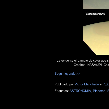
Es evidente el cambio de color que s
Créditos: NASA/JPL-Calt
Seguir leyendo >>
Publicado por
Víctor Manchado
en
10:
Etiquetas:
ASTRONOMIA
,
Planetas
,
S