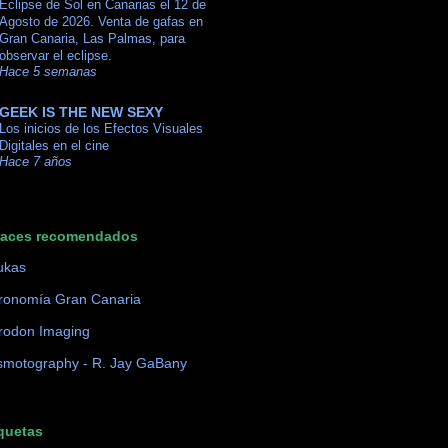
Eclipse de Sol en Canarias el 12 de
Agosto de 2026. Venta de gafas en
Gran Canaria, Las Palmas, para
observar el eclipse.
Hace 5 semanas
GEEK IS THE NEW SEXY
Los inicios de los Efectos Visuales
Digitales en el cine
Hace 7 años
laces recomendados
ukas
ronomía Gran Canaria
rodon Imaging
motography - R. Jay GaBany
quetas