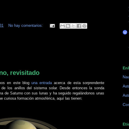
31
No hay comentarios:
En
o, revisitado
Na
mos en este blog
una entrada
acerca de esta sorprendente
Ast
r de los anillos del sistema solar. Desde entonces la sonda
ema de Saturno con sus lunas y ha seguido regalándonos unas
Ast
 curiosa formación atmosférica, aquí las tienen:
Cos
Eti