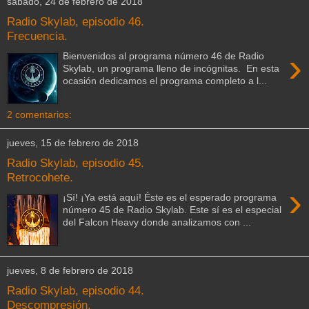
sábado, 24 de febrero de 2018
Radio Skylab, episodio 46.
Frecuencia.
›
Bienvenidos al programa número 46 de Radio
Skylab, un programa lleno de incógnitas. En esta
ocasión dedicamos el programa completo a l...
2 comentarios:
jueves, 15 de febrero de 2018
Radio Skylab, episodio 45.
Retrocohete.
›
¡Sí! ¡Ya está aquí! Éste es el esperado programa
número 45 de Radio Skylab. Este sí es el especial
del Falcon Heavy donde analizamos con ...
jueves, 8 de febrero de 2018
Radio Skylab, episodio 44.
Descompresión.