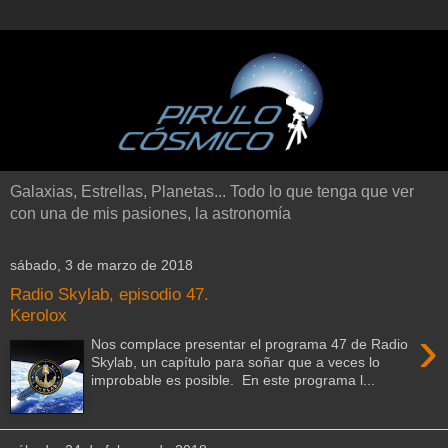
Galaxias, Estrellas, Planetas... Todo lo que tenga que ver
con una de mis pasiones, la astronomía
sábado, 3 de marzo de 2018
Radio Skylab, episodio 47.
Kerolox
›
Nos complace presentar el programa 47 de Radio
Skylab, un capítulo para soñar que a veces lo
improbable es posible. En este programa l...