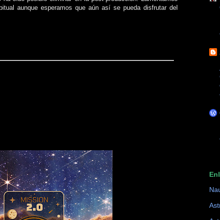
abitual aunque esperamos que aún así se pueda disfrutar del
En
Na
Ast