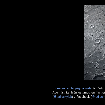
Síguenos en la página web
de Radio 
Además, también estamos en Twitter
(
@radioskylab
) y Facebook (
@radiosk