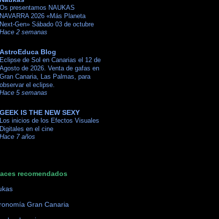
Os presentamos NAUKAS
NAVARRA 2026 «Más Planeta
Next-Gen» Sábado 03 de octubre
Hace 2 semanas
AstroEduca Blog
Eclipse de Sol en Canarias el 12 de
Agosto de 2026. Venta de gafas en
Gran Canaria, Las Palmas, para
observar el eclipse.
Hace 5 semanas
GEEK IS THE NEW SEXY
Los inicios de los Efectos Visuales
Digitales en el cine
Hace 7 años
laces recomendados
ukas
ronomía Gran Canaria