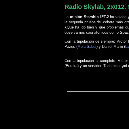
Radio Skylab, 2x012.
La
misión Starship IFT-2
ha volado 
la segunda prueba del cohete más gr
¿Qué ha ido bien y qué problemas qu
observamos casi atónicos como
Spa
Con la tripulación de siempre: Víctor 
Pazos (
Mola Saber
) y Daniel Marín (
E
Con la tripulación al completo: Vícto
(Eureka) y un servidor. Todo listo, ¡ad 