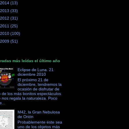
2014
(13)
2013
(33)
2012
(31)
2011
(25)
2010
(100)
2009
(51)
radas más leídas el último año
Eclipse de Luna. 21
diciembre 2010
El próximo 21 de
diciembre, tendremos la
ocasión de disfrutar de
 de los más bonitos espectáculos
 nos regala la naturaleza. Poco
e...
M42, la Gran Nebulosa
de Orión
Probablemente éste sea
uno de los objetos más