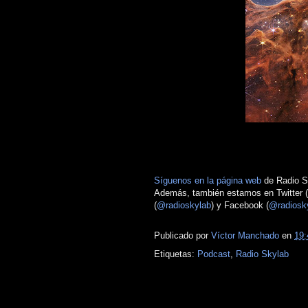
Síguenos en la página web
de Radio Sk
Además, también estamos en Twitter (
(
@radioskylab
) y Facebook (
@radiosk
Publicado por
Víctor Manchado
en
19:
Etiquetas:
Podcast
,
Radio Skylab