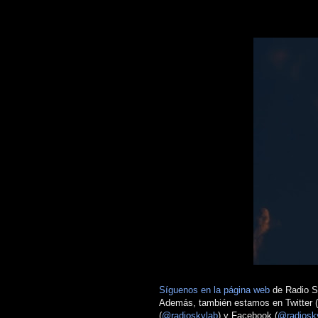
Síguenos en la página web
de Radio Sk
Además, también estamos en Twitter (
(
@radioskylab
) y Facebook (
@radiosk