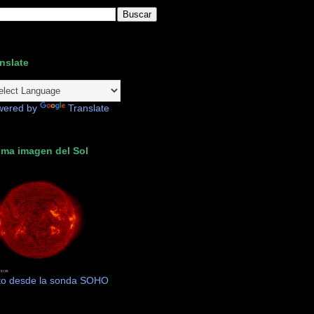
nslate
wered by
Translate
ima imagen del Sol
to desde la sonda SOHO