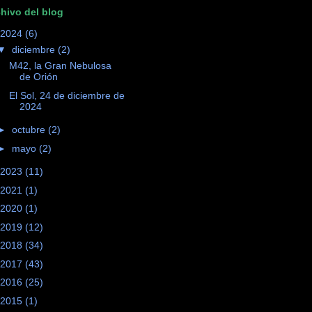
hivo del blog
2024
(6)
▼
diciembre
(2)
M42, la Gran Nebulosa
de Orión
El Sol, 24 de diciembre de
2024
►
octubre
(2)
►
mayo
(2)
2023
(11)
2021
(1)
2020
(1)
2019
(12)
2018
(34)
2017
(43)
2016
(25)
2015
(1)