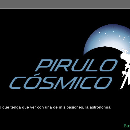
 lo que tenga que ver con una de mis pasiones, la astronomía
Bus