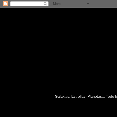
Galaxias, Estrellas, Planetas... Todo
jueves, 23 de noviembre de 2023