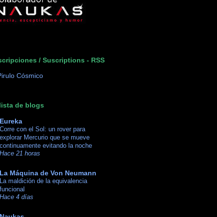
cripciones / Suscriptions - RSS
lista de blogs
Eureka
Corre con el Sol: un rover para
explorar Mercurio que se mueve
continuamente evitando la noche
Hace 21 horas
La Máquina de Von Neumann
La maldición de la equivalencia
funcional
Hace 4 días
Naukas