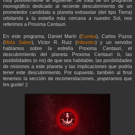
muy posiblemente al siguiente. Se trata de un programa
monográfico dedicado al reciente descubrimiento de un
prometedor candidato a planeta extrasolar (del tipo Tierra)
orbitando a la estrella más cercana a nuestro Sol, nos
referimos a Proxima Centauri.
En este programa, Daniel Marín (
Eureka
), Carlos Pazos
(
Mola Saber
), Víctor R. Ruiz (
Infoastro
) y un servidor
hablamos sobre la estrella Proxima Centauri, el
descubrimiento del planeta Proxima Centauri b, las
posibilidades (o no) de que sea habitable, las posibilidades
de misiones a este planeta y las implicaciones que podría
tener este descubrimiento. Por supuesto, también al final
tenemos la sección de recomendaciones, ¡esperamos que
les guste! :)