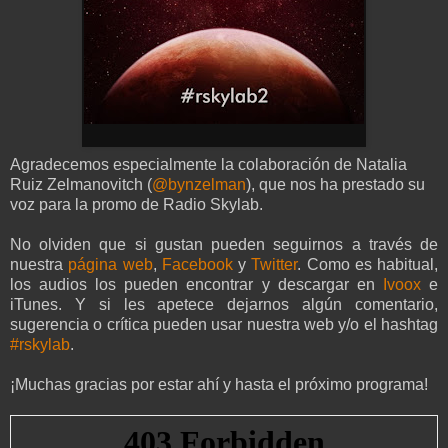
Agradecemos especialmente la colaboración de Natalia
Ruiz Zelmanovitch (
@bynzelman
), que nos ha prestado su
voz para la promo de Radio Skylab.
No olviden que si gustan pueden seguirnos a través de
nuestra
página web
,
Facebook
y
Twitter
. Como es habitual,
los audios los pueden encontrar y descargar en
Ivoox
e
iTunes. Y si les apetece dejarnos algún comentario,
sugerencia o crítica pueden usar nuestra web y/o el hashtag
#rskylab
.
¡Muchas gracias por estar ahí y hasta el próximo programa!