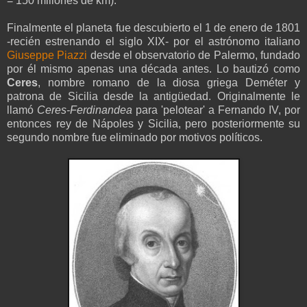
= 150 millones de km).
Finalmente el planeta fue descubierto el 1 de enero de 1801
-recién estrenando el siglo XIX- por el astrónomo italiano
Giuseppe Piazzi
desde el observatorio de Palermo, fundado
por él mismo apenas una década antes. Lo bautizó como
Ceres
, nombre romano de la diosa griega Deméter y
patrona de Sicilia desde la antigüedad. Originalmente le
llamó
Ceres-Ferdinandea
para 'pelotear' a Fernando IV, por
entonces rey de Nápoles y Sicilia, pero posteriormente su
segundo nombre fue eliminado por motivos políticos.