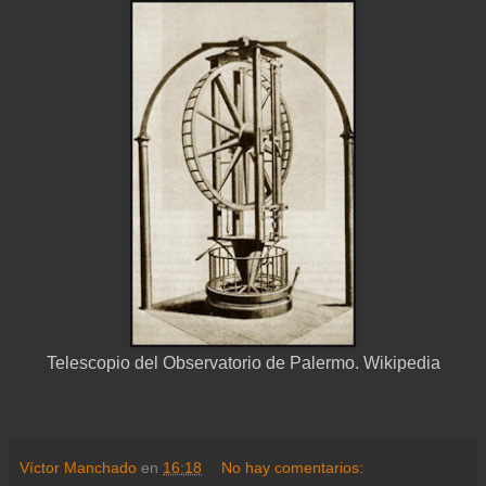
Telescopio del Observatorio de Palermo. Wikipedia
Víctor Manchado
en
16:18
No hay comentarios: