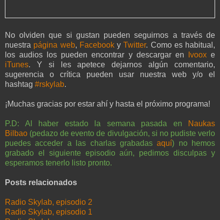
No olviden que si gustan pueden seguirnos a través de
nuestra
página web
,
Facebook
y
Twitter
. Como es habitual,
los audios los pueden encontrar y descargar en
Ivoox
e
iTunes
. Y si les apetece dejarnos algún comentario,
sugerencia o crítica pueden usar nuestra web y/o el
hashtag
#rskylab
.
¡Muchas gracias por estar ahí y hasta el próximo programa!
P.D: Al haber estado la semana pasada en
Naukas
Bilbao
(pedazo de evento de divulgación, si no pudiste verlo
puedes acceder a las charlas grabadas
aquí
) no hemos
grabado el siguiente episodio aún, pedimos disculpas y
esperamos tenerlo listo pronto.
Posts relacionados
Radio Skylab, episodio 2
Radio Skylab, episodio 1