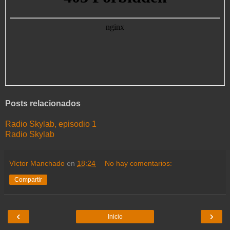
Posts relacionados
Radio Skylab, episodio 1
Radio Skylab
Víctor Manchado
en
18:24
No hay comentarios:
Compartir
‹
›
Inicio