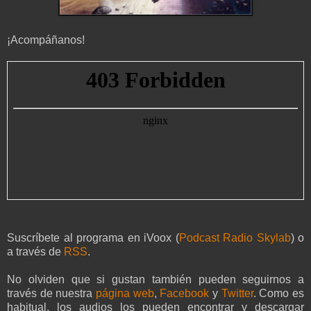
¡Acompáñanos!
Suscríbete al programa en iVoox (
Podcast Radio Skylab
) o
a través de
RSS
.
No olviden que si gustan también pueden seguirnos a
través de nuestra
página web
,
Facebook
y
Twitter
. Como es
habitual, los audios los pueden encontrar y descargar