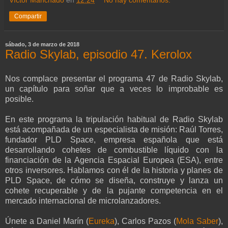
Compartir
sábado, 3 de marzo de 2018
Radio Skylab, episodio 47. Kerolox
Nos complace presentar el programa 47 de Radio Skylab,
un capítulo para soñar que a veces lo improbable es
posible.
En este programa la tripulación habitual de Radio Skylab
está acompañada de un especialista de misión: Raúl Torres,
fundador PLD Space, empresa española que está
desarrollando cohetes de combustible líquido con la
financiación de la Agencia Espacial Europea (ESA), entre
otros inversores. Hablamos con él de la historia y planes de
PLD Space, de cómo se diseña, construye y lanza un
cohete recuperable y de la pujante competencia en el
mercado internacional de microlanzadores.
Únete a Daniel Marín
(
Eureka
)
, Carlos Pazos
(
Mola Saber
)
,