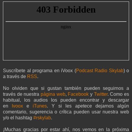
Suscríbete al programa en iVoox (
Podcast Radio Skylab
) o
a través de
RSS
.
No olviden que si gustan también pueden seguirnos a
través de nuestra
página web
,
Facebook
y
Twitter
. Como es
habitual, los audios los pueden encontrar y descargar
en
Ivoox
e
iTunes
. Y si les apetece dejarnos algún
comentario, sugerencia o crítica pueden usar nuestra web
y/o el hashtag
#rskylab
.
¡Muchas gracias por estar ahí, nos vemos en la próxima