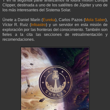
Y en la segunda parte analizamos la futura misión Europa
Clipper, destinada a uno de los satélites de Júpiter y uno de
los más interesantes del Sistema Solar.
Únete a Daniel Marín
(
Eureka
)
, Carlos Pazos
(
Mola Saber
)
,
Víctor R. Ruiz
(
Infoastro
)
y un servidor en esta misión de
exploración por las fronteras del conocimiento. También son
fieles a la cita las secciones de retroalimentación y
recomendaciones.