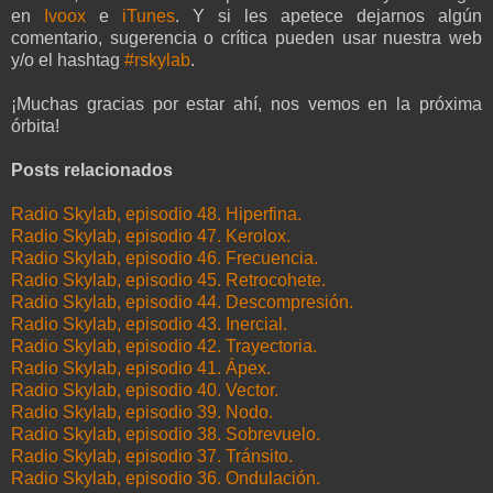
en
Ivoox
e
iTunes
. Y si les apetece dejarnos algún
comentario, sugerencia o crítica pueden usar nuestra web
y/o el hashtag
#rskylab
.
¡Muchas gracias por estar ahí, nos vemos en la próxima
órbita!
Posts relacionados
Radio Skylab, episodio 48. Hiperfina.
Radio Skylab, episodio 47. Kerolox.
Radio Skylab, episodio 46. Frecuencia.
Radio Skylab, episodio 45. Retrocohete.
Radio Skylab, episodio 44. Descompresión.
Radio Skylab, episodio 43. Inercial.
Radio Skylab, episodio 42. Trayectoria.
Radio Skylab, episodio 41. Ápex.
Radio Skylab, episodio 40. Vector.
Radio Skylab, episodio 39. Nodo.
Radio Skylab, episodio 38. Sobrevuelo.
Radio Skylab, episodio 37. Tránsito.
Radio Skylab, episodio 36. Ondulación.