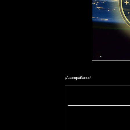
¡Acompáñanos!