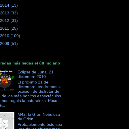
2014
(13)
2013
(33)
2012
(31)
2011
(25)
2010
(100)
2009
(51)
radas más leídas el último año
Eclipse de Luna. 21
diciembre 2010
El próximo 21 de
diciembre, tendremos la
ocasión de disfrutar de
 de los más bonitos espectáculos
 nos regala la naturaleza. Poco
e...
M42, la Gran Nebulosa
de Orión
Probablemente éste sea
uno de los objetos más