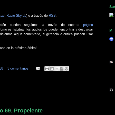
Sus
ast Radio Skylab
) o a través de
RSS
.
bién pueden seguirnos a través de nuestra
página
Como es habitual, los audios los pueden encontrar y descargar
Mi 
 dejarnos algún comentario, sugerencia o crítica pueden usar
mos en la próxima órbita!
38
3 comentarios:
o 69. Propelente