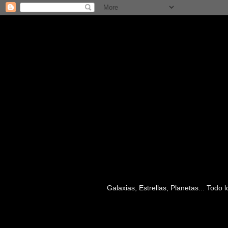
Galaxias, Estrellas, Planetas... Todo
jueves, 21 de marzo de 2019