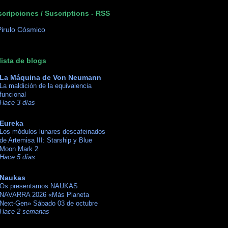
cripciones / Suscriptions - RSS
lista de blogs
La Máquina de Von Neumann
La maldición de la equivalencia
funcional
Hace 3 días
Eureka
Los módulos lunares descafeinados
de Artemisa III: Starship y Blue
Moon Mark 2
Hace 5 días
Naukas
Os presentamos NAUKAS
NAVARRA 2026 «Más Planeta
Next-Gen» Sábado 03 de octubre
Hace 2 semanas