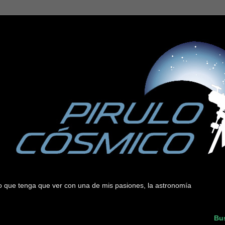
 lo que tenga que ver con una de mis pasiones, la astronomía
Bus