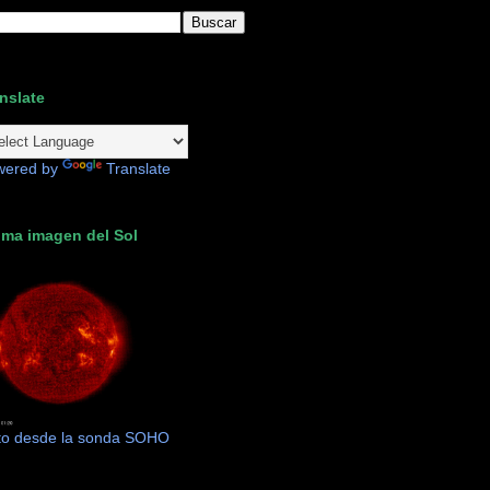
nslate
wered by
Translate
ima imagen del Sol
to desde la sonda SOHO