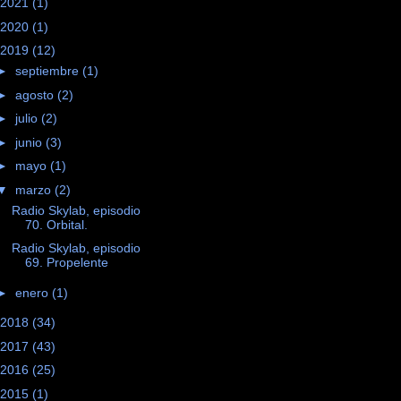
2021
(1)
2020
(1)
2019
(12)
►
septiembre
(1)
►
agosto
(2)
►
julio
(2)
►
junio
(3)
►
mayo
(1)
▼
marzo
(2)
Radio Skylab, episodio
70. Orbital.
Radio Skylab, episodio
69. Propelente
►
enero
(1)
2018
(34)
2017
(43)
2016
(25)
2015
(1)