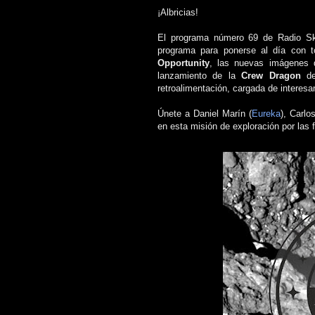
¡Albricias!
El programa número 69 de Radio Sky
programa para ponerse al día con to
Opportunity
, las nuevas imágenes
lanzamiento de la
Crew Dragon
d
retroalimentación, cargada de interesa
Únete a Daniel Marín
(
Eureka
)
, Carl
en esta misión de exploración por las 