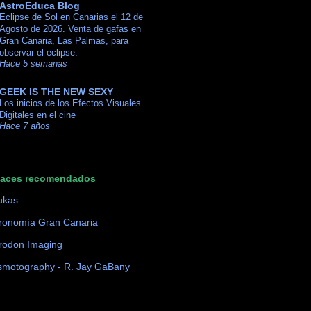
AstroEduca Blog
Eclipse de Sol en Canarias el 12 de
Agosto de 2026. Venta de gafas en
Gran Canaria, Las Palmas, para
observar el eclipse.
Hace 5 semanas
GEEK IS THE NEW SEXY
Los inicios de los Efectos Visuales
Digitales en el cine
Hace 7 años
laces recomendados
ukas
ronomía Gran Canaria
rodon Imaging
motography - R. Jay GaBany