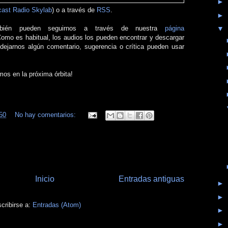
►
ast Radio Skylab
) o a través de
RSS
.
►
bién pueden seguirnos a través de nuestra
página
▼
Como es habitual, los audios los pueden encontrar y descargar
 dejarnos algún comentario, sugerencia o crítica pueden usar
mos en la próxima órbita!
50
No hay comentarios:
Inicio
Entradas antiguas
►
►
cribirse a:
Entradas (Atom)
►
►