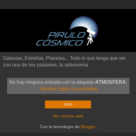
Galaxias, Estrellas, Planetas... Todo lo que tenga que ver
con una de mis pasiones, la astronomía
No hay ninguna entrada con la etiqueta
ATMOSFERA
.
Mostrar todas las entradas
Inicio
Ver versión web
Con la tecnología de
Blogger
.