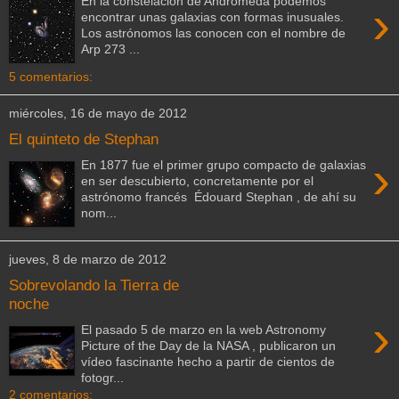
En la constelación de Andrómeda podemos
›
encontrar unas galaxias con formas inusuales.
Los astrónomos las conocen con el nombre de
Arp 273 ...
5 comentarios:
miércoles, 16 de mayo de 2012
El quinteto de Stephan
›
En 1877 fue el primer grupo compacto de galaxias
en ser descubierto, concretamente por el
astrónomo francés Édouard Stephan , de ahí su
nom...
jueves, 8 de marzo de 2012
Sobrevolando la Tierra de
noche
›
El pasado 5 de marzo en la web Astronomy
Picture of the Day de la NASA , publicaron un
vídeo fascinante hecho a partir de cientos de
fotogr...
2 comentarios: