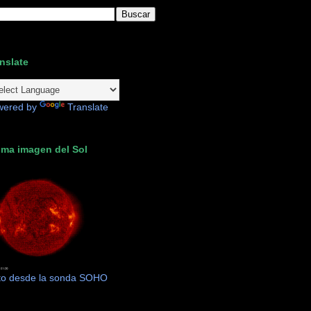
nslate
wered by
Translate
ima imagen del Sol
to desde la sonda SOHO