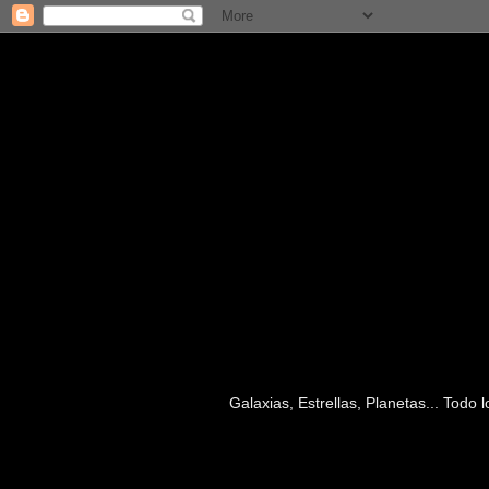
Galaxias, Estrellas, Planetas... Todo
lunes, 6 de mayo de 2024