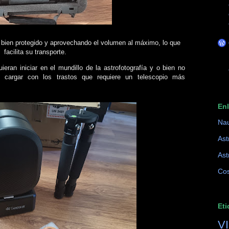
 bien protegido y aprovechando el volumen al máximo, lo que
facilita su transporte.
ieran iniciar en el mundillo de la astrofotografía y o bien no
cargar con los trastos que requiere un telescopio más
En
Na
Ast
Ast
Cos
Eti
V