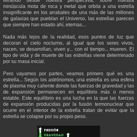
Mirando desde nuestra perspectiva, sobre nuestra
minúscula mota de roca y metal que orbita a una estrella
insignificante en los arrabales de una más de las millones
de galaxias que pueblan el Universo, las estrellas parecen
que siempre han estado ahí, eternas...
Nada más lejos de la realidad, esos puntos de luz que
decoran el cielo nocturno, al igual que los seres vivos,
nacen, se desarrollan, viven y... con el tiempo... mueren. El
tipo de vida y de muerte de las estrellas viene determinado
por su masa inicial.
Pero vayamos por partes, veamos primero qué es una
estrella... Según los astrónomos, una estrella es una esfera
de plasma muy caliente donde las fuerzas de gravedad y las
de expansión permanecen en equilibrio más o menos
estable. Este equilibrio es una lucha en la que las fuerzas
de expansión producidas por la fusión termonuclear que
ocurre en el interior de la estrella tratan de evitar que la
estrella se colapse por su propio peso.