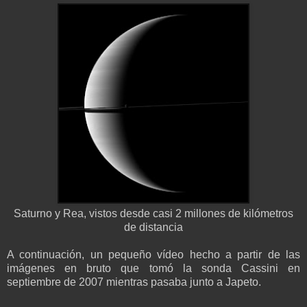
Saturno y Rea, vistos desde casi 2 millones de kilómetros
de distancia
A continuación, un pequeño vídeo hecho a partir de las
imágenes en bruto que tomó la sonda Cassini en
septiembre de 2007 mientras pasaba junto a Japeto.