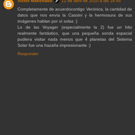
Víctor Manchado
12 de abril de 2010 a las 18:45
Completamente de acuerdocontigo Verónica, la cantidad de
datos que nos envía la Cassini y la hermosura de sus
imágenes hablan por sí solas :)
Lo de las Voyager (especialmente la 2) fue un hito
realmente fantástico, que una pequeña sonda espacial
pudiera visitar nada menos que 4 planetas del Sistema
Solar fue una hazaña impresionante :)
Responder