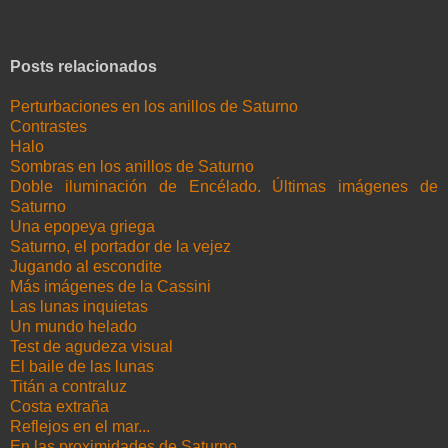
Posts relacionados
Perturbaciones en los anillos de Saturno
Contrastes
Halo
Sombras en los anillos de Saturno
Doble iluminación de Encélado. Últimas imágenes de
Saturno
Una epopeya griega
Saturno, el portador de la vejez
Jugando al escondite
Más imágenes de la Cassini
Las lunas inquietas
Un mundo helado
Test de agudeza visual
El baile de las lunas
Titán a contraluz
Costa extraña
Reflejos en el mar...
En las proximidades de Saturno