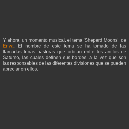
Y ahora, un momento musical, el tema 'Sheperd Moons', de
Enya
. El nombre de este tema se ha tomado de las
llamadas lunas pastoras que orbitan entre los anillos de
Saturno, las cuales definen sus bordes, a la vez que son
las responsables de las diferentes divisiones que se pueden
apreciar en ellos.