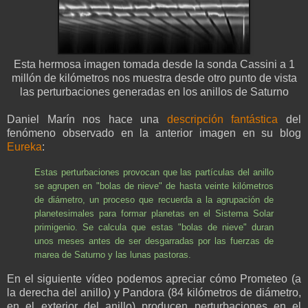
Esta hermosa imagen tomada desde la sonda Cassini a 1
millón de kilómetros nos muestra desde otro punto de vista
las perturbaciones generadas en los anillos de Saturno
Daniel Marín nos hace una
descripción fantástica
del
fenómeno observado en la anterior imagen en su blog
Eureka
:
Estas perturbaciones provocan que las partículas del anillo
se agrupen en "bolas de nieve" de hasta veinte kilómetros
de diámetro, un proceso que recuerda a la agrupación de
planetesimales para formar planetas en el Sistema Solar
primigenio. Se calcula que estas "bolas de nieve" duran
unos meses antes de ser desgarradas por las fuerzas de
marea de Saturno y las lunas pastoras.
En el siguiente vídeo podemos apreciar cómo Prometeo (a
la derecha del anillo) y Pandora (84 kilómetros de diámetro,
en el exterior del anillo) producen perturbaciones en el