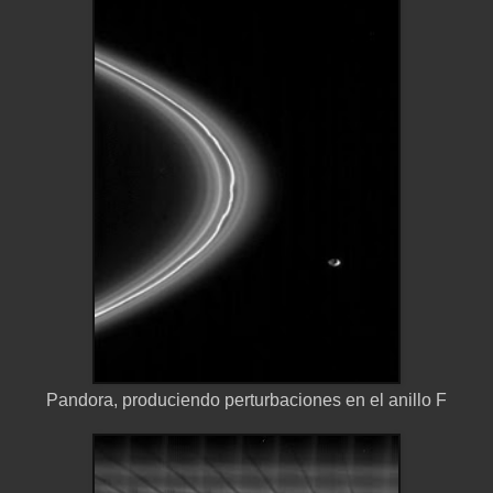
Pandora, produciendo perturbaciones en el anillo F