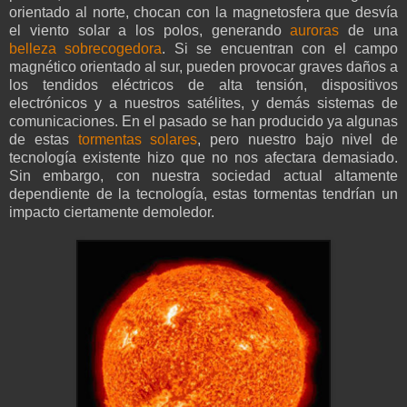
orientado al norte, chocan con la magnetosfera que desvía
el viento solar a los polos, generando
auroras
de una
belleza sobrecogedora
. Si se encuentran con el campo
magnético orientado al sur, pueden provocar graves daños a
los tendidos eléctricos de alta tensión, dispositivos
electrónicos y a nuestros satélites, y demás sistemas de
comunicaciones. En el pasado se han producido ya algunas
de estas
tormentas solares
, pero nuestro bajo nivel de
tecnología existente hizo que no nos afectara demasiado.
Sin embargo, con nuestra sociedad actual altamente
dependiente de la tecnología, estas tormentas tendrían un
impacto ciertamente demoledor.