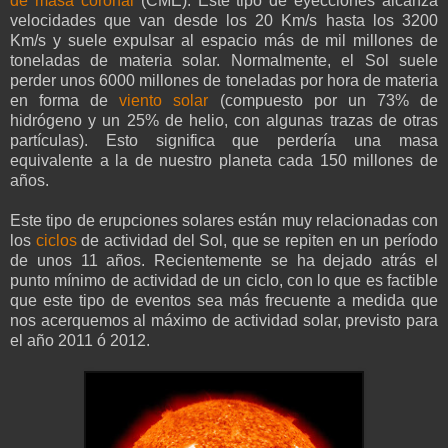
de masa coronal
(CME). Este tipo de eyecciones alcanza
velocidades que van desde los 20 Km/s hasta los 3200
Km/s y suele expulsar al espacio más de mil millones de
toneladas de materia solar. Normalmente, el Sol suele
perder unos 6000 millones de toneladas por hora de materia
en forma de
viento solar
(compuesto por un 73% de
hidrógeno y un 25% de helio, con algunas trazas de otras
partículas). Esto significa que perdería una masa
equivalente a la de nuestro planeta cada 150 millones de
años.
Este tipo de erupciones solares están muy relacionadas con
los
ciclos
de actividad del Sol, que se repiten en un período
de unos 11 años. Recientemente se ha dejado atrás el
punto mínimo de actividad de un ciclo, con lo que es factible
que este tipo de eventos sea más frecuente a medida que
nos acerquemos al máximo de actividad solar, previsto para
el año 2011 ó 2012.