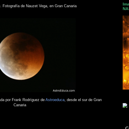
Ima
e. Fotografía de Nauzet Vega, en Gran Canaria
NA
ada por Frank Rodríguez de
Astroeduca
, desde el sur de Gran
Canaria