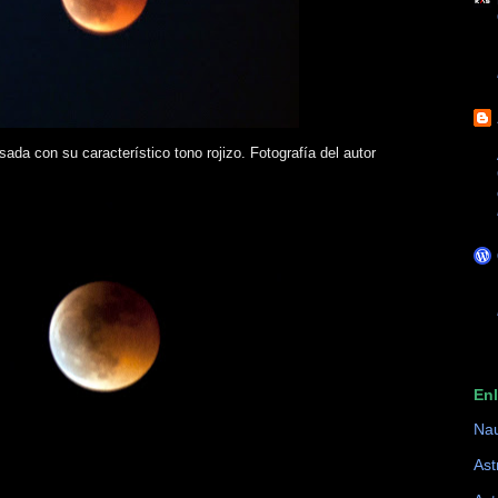
da con su característico tono rojizo. Fotografía del autor
En
Na
Ast