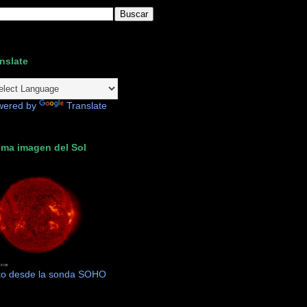
nslate
wered by
Translate
ima imagen del Sol
to desde la sonda SOHO