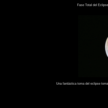
Fase Total del Eclips
Una fantástica toma del eclipse tom