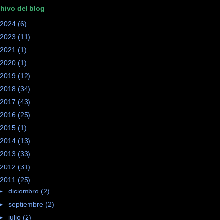
hivo del blog
2024
(6)
2023
(11)
2021
(1)
2020
(1)
2019
(12)
2018
(34)
2017
(43)
2016
(25)
2015
(1)
2014
(13)
2013
(33)
2012
(31)
2011
(25)
►
diciembre
(2)
►
septiembre
(2)
►
julio
(2)