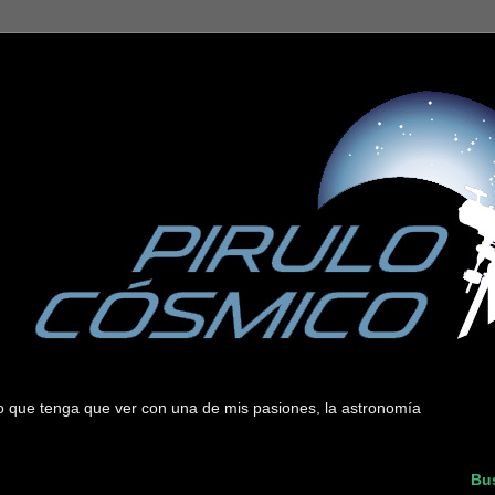
 lo que tenga que ver con una de mis pasiones, la astronomía
Bus