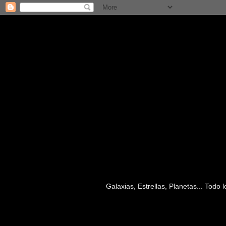
Galaxias, Estrellas, Planetas... Todo
jueves, 16 de junio de 2011