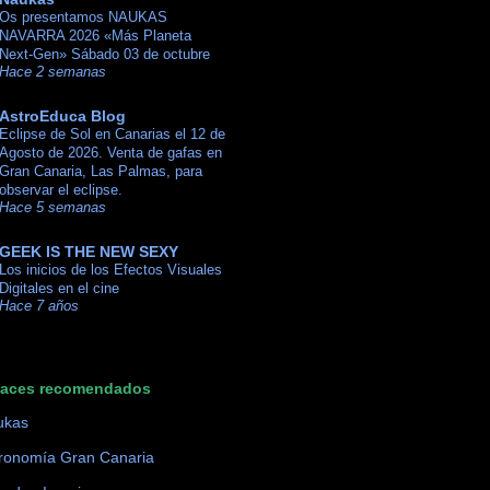
Os presentamos NAUKAS
NAVARRA 2026 «Más Planeta
Next-Gen» Sábado 03 de octubre
Hace 2 semanas
AstroEduca Blog
Eclipse de Sol en Canarias el 12 de
Agosto de 2026. Venta de gafas en
Gran Canaria, Las Palmas, para
observar el eclipse.
Hace 5 semanas
GEEK IS THE NEW SEXY
Los inicios de los Efectos Visuales
Digitales en el cine
Hace 7 años
laces recomendados
ukas
ronomía Gran Canaria