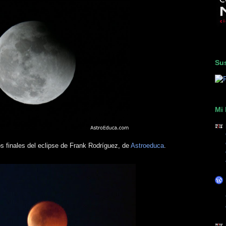
Sus
Mi 
finales del eclipse de Frank Rodríguez, de
Astroeduca
.