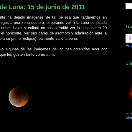
de Luna: 15 de junio de 2011
nte ha dejado imágenes de tal belleza que tardaremos en
amigos a una zona costera, esperando ver a la Luna eclipsada
Tra
e nubes bajas y calima no nos permitió ver la Luna hasta 20
el horizonte. Ver sus caras de asombro y admiración ante la
(era su primer eclipse) realmente valió la pena.
Po
jo algunas de las imágenes del eclipse obtenidas ayer por
que les gusten tanto como a mí.
Últ
Vis