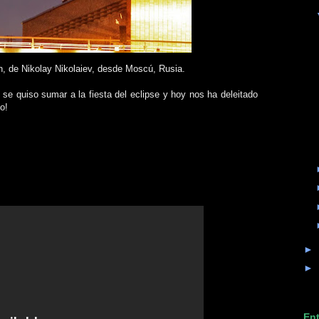
, de Nikolay Nikolaiev, desde Moscú, Rusia.
e
se quiso sumar a la fiesta del eclipse y hoy nos ha deleitado
o!
►
►
Ent