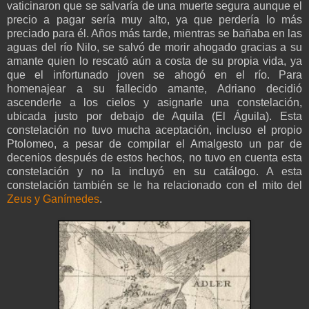
vaticinaron que se salvaría de una muerte segura aunque el
precio a pagar sería muy alto, ya que perdería lo más
preciado para él. Años más tarde, mientras se bañaba en las
aguas del río Nilo, se salvó de morir ahogado gracias a su
amante quien lo rescató aún a costa de su propia vida, ya
que el infortunado joven se ahogó en el río. Para
homenajear a su fallecido amante, Adriano decidió
ascenderle a los cielos y asignarle una constelación,
ubicada justo por debajo de Aquila (El Águila). Esta
constelación no tuvo mucha aceptación, incluso el propio
Ptolomeo, a pesar de compilar el Amalgesto un par de
decenios después de estos hechos, no tuvo en cuenta esta
constelación y no la incluyó en su catálogo. A esta
constelación también se le ha relacionado con el mito del
Zeus y Ganímedes
.