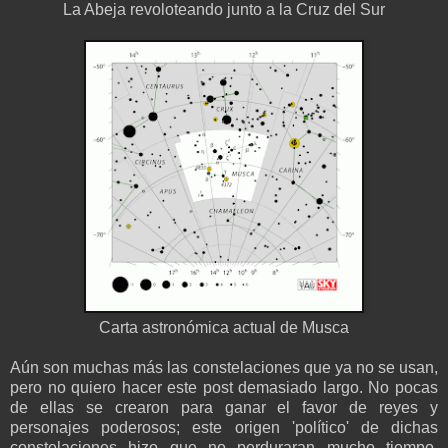
La Abeja revoloteando junto a la Cruz del Sur
Carta astronómica actual de Musca
Aún son muchas más las constelaciones que ya no se usan,
pero no quiero hacer este post demasiado largo. No pocas
de ellas se crearon para ganar el favor de reyes y
personajes poderosos; este origen 'político' de dichas
constelaciones hizo que no perduraran mucho tiempo.