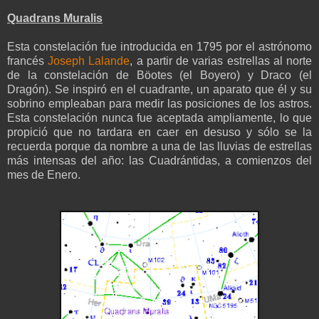
Quadrans Muralis
Esta constelación fue introducida en 1795 por el astrónomo
francés
Joseph Lalande
, a partir de varias estrellas al norte
de la constelación de Böotes (el Boyero) y Draco (el
Dragón). Se inspiró en el cuadrante, un aparato que él y su
sobrino empleaban para medir las posiciones de los astros.
Esta constelación nunca fue aceptada ampliamente, lo que
propició que no tardara en caer en desuso y sólo se la
recuerda porque da nombre a una de las lluvias de estrellas
más intensas del año: las Cuadrántidas, a comienzos del
mes de Enero.