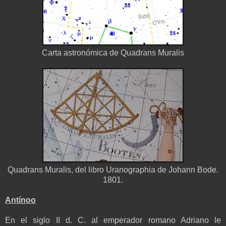
Carta astronómica de Quadrans Muralis
Quadrans Muralis, del libro Uranographia de Johann Bode.
1801.
Antínoo
En el siglo II d. C. al emperador romano Adriano le