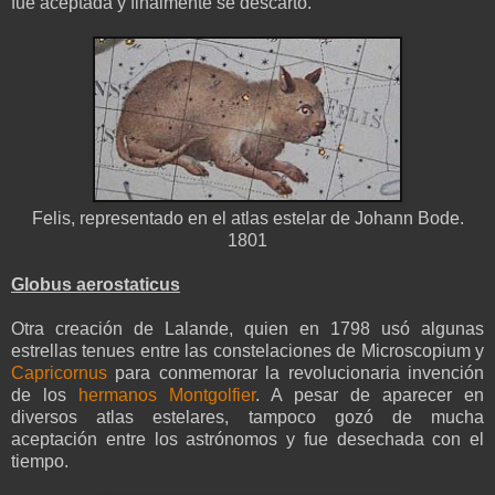
fue aceptada y finalmente se descartó.
Felis, representado en el atlas estelar de Johann Bode.
1801
Globus aerostaticus
Otra creación de Lalande, quien en 1798 usó algunas
estrellas tenues entre las constelaciones de Microscopium y
Capricornus
para conmemorar la revolucionaria invención
de los
hermanos Montgolfier
. A pesar de aparecer en
diversos atlas estelares, tampoco gozó de mucha
aceptación entre los astrónomos y fue desechada con el
tiempo.