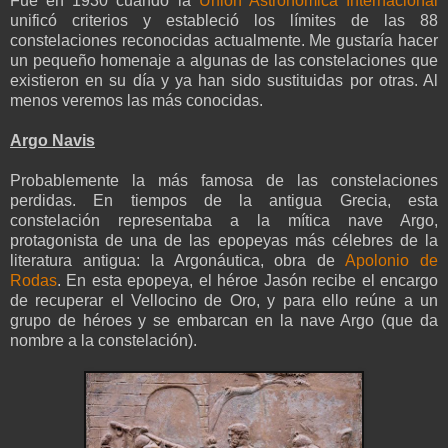
Fue en 1930 cuando la
Unión Astronómica Internacional
unificó criterios y estableció los límites de las 88
constelaciones reconocidas actualmente. Me gustaría hacer
un pequeño homenaje a algunas de las constelaciones que
existieron en su día y ya han sido sustituidas por otras. Al
menos veremos las más conocidas.
Argo Navis
Probablemente la más famosa de las constelaciones
perdidas. En tiempos de la antigua Grecia, esta
constelación representaba a la mítica nave Argo,
protagonista de una de las epopeyas más célebres de la
literatura antigua: la Argonáutica, obra de
Apolonio de
Rodas
. En esta epopeya, el héroe Jasón recibe el encargo
de recuperar el Vellocino de Oro, y para ello reúne a un
grupo de héroes y se embarcan en la nave Argo (que da
nombre a la constelación).