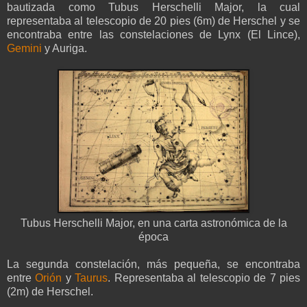
bautizada como Tubus Herschelli Major, la cual
representaba al telescopio de 20 pies (6m) de Herschel y se
encontraba entre las constelaciones de Lynx (El Lince),
Gemini
y Auriga.
Tubus Herschelli Major, en una carta astronómica de la
época
La segunda constelación, más pequeña, se encontraba
entre
Orión
y
Taurus
. Representaba al telescopio de 7 pies
(2m) de Herschel.