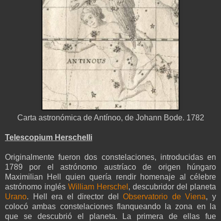
Carta astronómica de Antínoo, de Johann Bode. 1782
Telescopium Herschelli
Originalmente fueron dos constelaciones, introducidas en
1789 por el astrónomo austríaco de origen húngaro
Maximilian Hell quien quería rendir homenaje al célebre
astrónomo inglés
William Herschel
, descubridor del planeta
Urano
. Hell era el director del
Observatorio de Viena
, y
colocó ambas constelaciones flanqueando la zona en la
que se descubrió el planeta. La primera de ellas fue