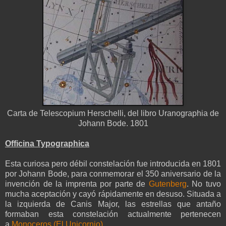
Carta de Telescopium Herschelli, del libro Uranographia de
Johann Bode. 1801
Officina Typographica
Esta curiosa pero débil constelación fue introducida en 1801
por Johann Bode, para conmemorar el 350 aniversario de la
invención de la imprenta por parte de
Gutenberg
. No tuvo
mucha aceptación y cayó rápidamente en desuso. Situada a
la izquierda de Canis Major, las estrellas que antaño
formaban esta constelación actualmente pertenecen
a
Monoceros (El Unicornio)
.