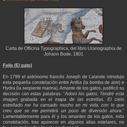
Carta de Officina Typographica, del libro Uranographia de
Johann Bode. 1801
Felis (El gato)
En 1799 el astrónomo francés Joseph de Lalande introdujo
esta pequeña constelación entre Antlia (la bomba de aire) e
Hydra (la serpiente marina). Amante de los gatos, justificó su
decisión con estas palabras: "
Adoro los gatos. Tendré esta
imagen grabada en el mapa de las estrellas. El cielo
estrellado me ha cansado mucho en mi vida, con lo que
creo que se me permitirá un poco de diversión ahora.
"
Lamentablemente para él y los amantes de los gatos, esta
constelación, tras aparecer en algunos atlas estelares, no