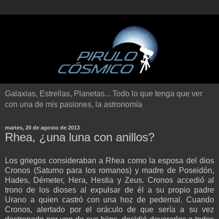
Galaxias, Estrellas, Planetas... Todo lo que tenga que ver
con una de mis pasiones, la astronomía
martes, 20 de agosto de 2013
Rhea, ¿una luna con anillos?
Los griegos consideraban a Rhea como la esposa del dios
Cronos (Saturno para los romanos) y madre de Poseidón,
Hades, Démeter, Hera, Hestia y Zeus. Cronos accedió al
trono de los dioses al expulsar de él a su propio padre
Urano a quien castró con una hoz de pedernal. Cuando
Cronos, alertado por el oráculo de que sería a su vez