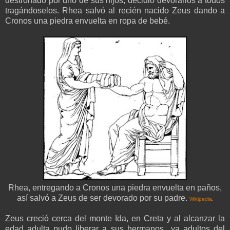
destronado por uno de sus hijos, decidió devorarlos a todos
tragándoselos. Rhea salvó al recién nacido Zeus dando a
Cronos una piedra envuelta en ropa de bebé.
Rhea, entregando a Cronos una piedra envuelta en paños,
así salvó a Zeus de ser devorado por su padre.
Wikipedia
.
Zeus creció cerca del monte Ida, en Creta y al alcanzar la
edad adulta pudo liberar a sus hermanos ya adultos del