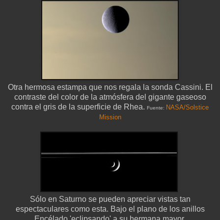
Otra hermosa estampa que nos regala la sonda Cassini. El
contraste del color de la atmósfera del gigante gaseoso
contra el gris de la superficie de Rhea.
NASA/Solstice
Fuente:
Mission
Sólo en Saturno se pueden apreciar vistas tan
espectaculares como esta. Bajo el plano de los anillos
Encélado 'eclipsando' a su hermana mayor,