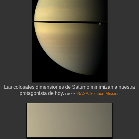
Las colosales dimensiones de Saturno minimizan a nuestra
protagonista de hoy.
NASA/Solstice Mission
Fuente: