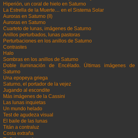
Hiperión, un coral de hielo en Saturno
La Estrella de la Muerte… en el Sistema Solar
Auroras en Saturno (II)
Auroras en Saturno
Cuarteto de lunas, imágenes de Saturno
Anillos perturbados, lunas pastoras
Perturbaciones en los anillos de Saturno
Contrastes
Halo
Sombras en los anillos de Saturno
Doble iluminación de Encélado. Últimas imágenes de
Saturno
Una epopeya griega
Saturno, el portador de la vejez
Jugando al escondite
Más imágenes de la Cassini
Las lunas inquietas
Un mundo helado
Test de agudeza visual
El baile de las lunas
Titán a contraluz
Costa extraña