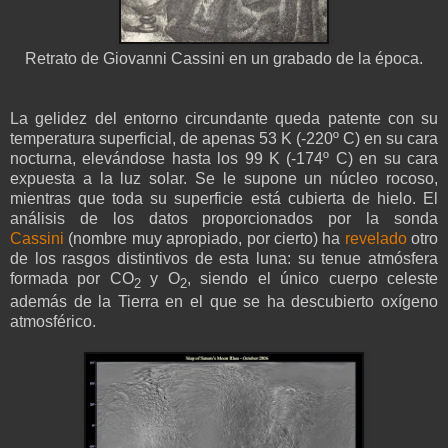
Retrato de Giovanni Cassini en un grabado de la época.
La gelidez del entorno circundante queda patente con su
temperatura superficial, de apenas 53 K (-220º C) en su cara
nocturna, elevándose hasta los 99 K (-174º C) en su cara
expuesta a la luz solar. Se le supone un núcleo rocoso,
mientras que toda su superficie está cubierta de hielo. El
análisis de los datos proporcionados por la sonda
Cassini
(nombre muy apropiado, por cierto) ha
revelado
otro
de los rasgos distintivos de esta luna: su tenue atmósfera
formada por CO
y O
, siendo el único cuerpo celeste
2
2
además de la Tierra en el que se ha descubierto oxígeno
atmosférico.