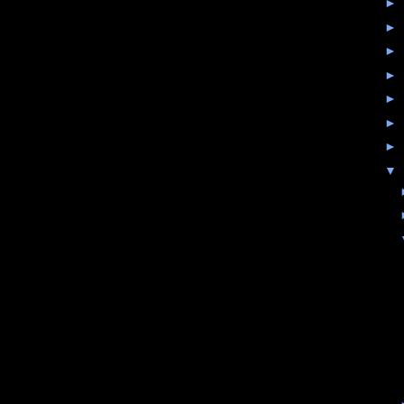
►
►
►
►
►
►
►
▼