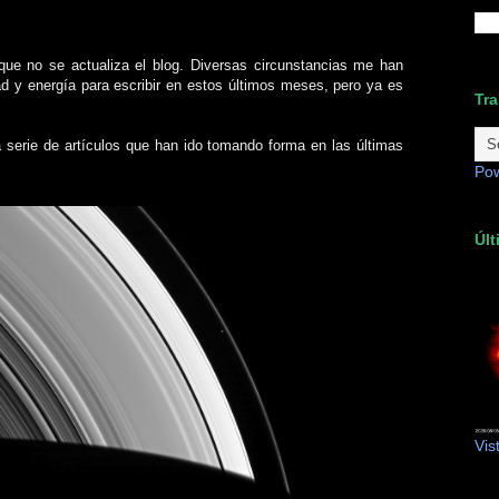
e no se actualiza el blog. Diversas circunstancias me han
dad y energía para escribir en estos últimos meses, pero ya es
Tra
 serie de artículos que han ido tomando forma en las últimas
Po
Últ
Vis