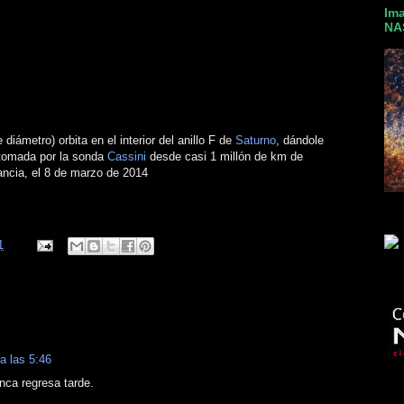
Ima
NA
ámetro) orbita en el interior del anillo F de
Saturno
, dándole
tomada por la sonda
Cassini
desde casi 1 millón de km de
ancia, el 8 de marzo de 2014
1
 a las 5:46
ca regresa tarde.