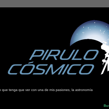
 lo que tenga que ver con una de mis pasiones, la astronomía
Bus