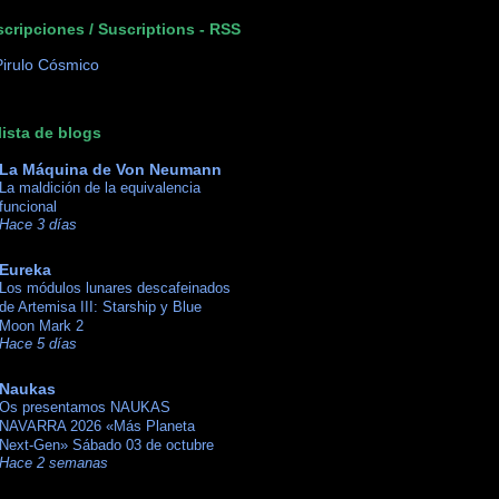
cripciones / Suscriptions - RSS
lista de blogs
La Máquina de Von Neumann
La maldición de la equivalencia
funcional
Hace 3 días
Eureka
Los módulos lunares descafeinados
de Artemisa III: Starship y Blue
Moon Mark 2
Hace 5 días
Naukas
Os presentamos NAUKAS
NAVARRA 2026 «Más Planeta
Next-Gen» Sábado 03 de octubre
Hace 2 semanas