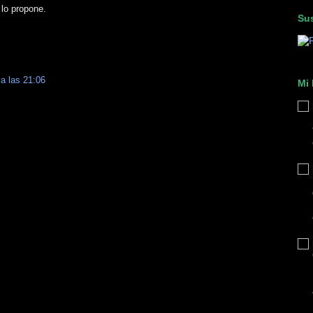
lo propone.
Sus
 a las 21:06
Mi 