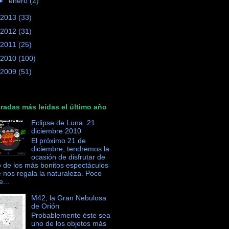
►
enero
(2)
2013
(33)
2012
(31)
2011
(25)
2010
(100)
2009
(51)
radas más leídas el último año
Eclipse de Luna. 21
diciembre 2010
El próximo 21 de
diciembre, tendremos la
ocasión de disfrutar de
 de los más bonitos espectáculos
 nos regala la naturaleza. Poco
e...
M42, la Gran Nebulosa
de Orión
Probablemente éste sea
uno de los objetos más