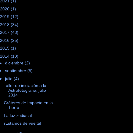
2021
(1)
2020
(1)
2019
(12)
2018
(34)
2017
(43)
2016
(25)
2015
(1)
2014
(13)
►
diciembre
(2)
►
septiembre
(5)
▼
julio
(4)
Taller de iniciación a la
Astrofotografía, julio
2014
Cráteres de Impacto en la
Tierra
La luz zodiacal
¡Estamos de vuelta!