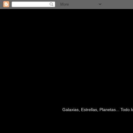
Galaxias, Estrellas, Planetas... Todo
miércoles, 16 de julio de 2014