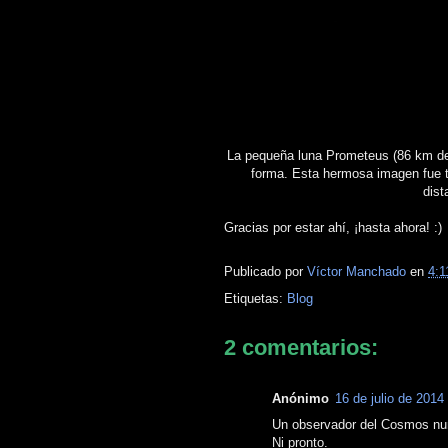
La pequeña luna Prometeus (86 km de di
forma. Esta hermosa imagen fue 
dist
Gracias por estar ahí, ¡hasta ahora! :)
Publicado por
Víctor Manchado
en
4:1
Etiquetas:
Blog
2 comentarios:
Anónimo
16 de julio de 2014
Un observador del Cosmos nun
Ni pronto.