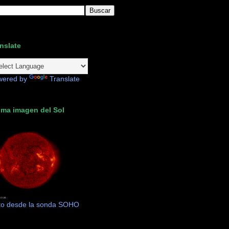
nslate
wered by
Translate
ima imagen del Sol
to desde la sonda SOHO