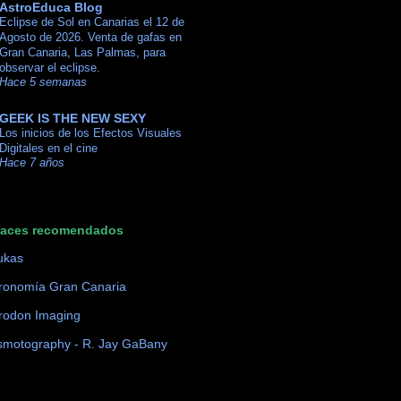
AstroEduca Blog
Eclipse de Sol en Canarias el 12 de
Agosto de 2026. Venta de gafas en
Gran Canaria, Las Palmas, para
observar el eclipse.
Hace 5 semanas
GEEK IS THE NEW SEXY
Los inicios de los Efectos Visuales
Digitales en el cine
Hace 7 años
laces recomendados
ukas
ronomía Gran Canaria
rodon Imaging
motography - R. Jay GaBany