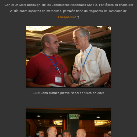
Con el Dr. Mark Boslough, de los Laboratorios Nacionales Sandía. Fantástica su charla del
2º día sobre impactos de meteoritos, ¡también tiene un fragmento del meteorito de
Chelyabinsk
! ;)
El Dr. John Mather, premio Nobel de física en 2006