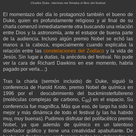
Charles Duke, mientras me firmaba el libro del festival
El momentazo del día lo protagonizó también el bueno de
Duke, quien es profundamente religioso y al final de su
charla comenzó inmediatamente otra buscando una relación
entre Dios y la astronomía, ante el estupor de buena parte
de la audiencia. Incluso algún premio Nobel se echó las
manos a la cabeza, especialmente cuando explicaba la
relación entre las
constelaciones del Zodíaco
y la vida de
Jesús. Sin lugar a dudas, la anécdota del festival. No pude
ver la cara de Richard Dawkins en ese momento, habría
pagado por verla... ;)
Tras la charla (sermón incluido) de Duke, siguió la
conferencia de Harold Kroto, premio Nobel de química en
1996 por el descubrimiento del buckminsterfullereno
(moléculas complejas de carbono, C
) en el espacio. Su
60
conferencia fue magnífica. Más que eso, de largo ha sido la
mejor y más dinámica de todo el festival (y las ha habido
muy, muy buenas). Pudimos disfrutar del polifacético premio
Nobel, ya que además de químico es un talentoso
diseñador gráfico y tiene una creatividad apabullante. De