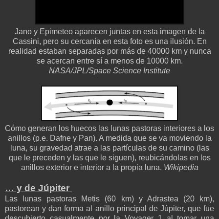
Jano y Epimeteo aparecen juntas en esta imagen de la
Cassini, pero su cercanía en esta foto es una ilusión. En
realidad estaban separadas por más de 40000 km y nunca
se acercan entre sí a menos de 10000 km.
NASA/JPL/Space Science Institute
Cómo generan los huecos las lunas pastoras interiores a los
anillos (p.e. Dafne y Pan). A medida que se va moviendo la
luna, su gravedad atrae a las partículas de su camino (las
que le preceden y las que le siguen), reubicándolas en los
anillos exterior e interior a la propia luna.
Wikipedia
… y de Júpiter
Las lunas pastoras Metis (60 km) y Adrastea (20 km),
pastorean y dan forma al anillo principal de Júpiter, que fue
descubierto casualmente por la Voyager 1 al tomar una