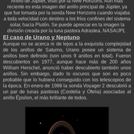
Anillo de Júpiter, visto por la New Horizons. Aún más
reciente es esta imagen del anillo principal de Júpiter, ya
que fue tomada por la sonda New Horizons cuando viajaba
a toda velocidad con destino a los fríos confines del sistema
solar, hacia Plutón. Se puede apreciar en la imagen la
división creada por la luna pastora Adrastea.
NASA/JPL
El caso de Urano y Neptuno
Aunque no se acerca ni de lejos a la exquisita complejidad
de los anillos de Saturno, Urano posee un sistema de
anillos bien definido (son unos 9 anillos en total). Fueron
descubiertos en 1977, aunque hace más de 200 años
William Herschel, anunció haber descubierto también unos
anillos. Sin embargo, dado lo oscuros que son es poco
probable que lo hubiera conseguido con los telescopios de
la época. En enero de 1986 la sonda Voyager 2 descubrió a
un par de lunas pastoras (Cordelia y Ofelia) asociadas al
anillo Épsilon, el más brillante de todos.