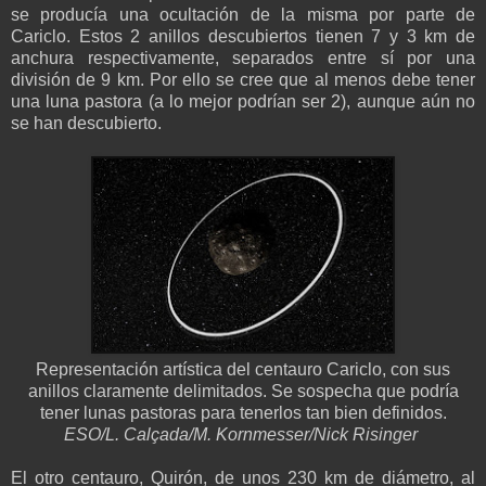
se producía una ocultación de la misma por parte de
Cariclo. Estos 2 anillos descubiertos tienen 7 y 3 km de
anchura respectivamente, separados entre sí por una
división de 9 km. Por ello se cree que al menos debe tener
una luna pastora (a lo mejor podrían ser 2), aunque aún no
se han descubierto.
Representación artística del centauro Cariclo, con sus
anillos claramente delimitados. Se sospecha que podría
tener lunas pastoras para tenerlos tan bien definidos.
ESO/L. Calçada/M. Kornmesser/Nick Risinger
El otro centauro, Quirón, de unos 230 km de diámetro, al