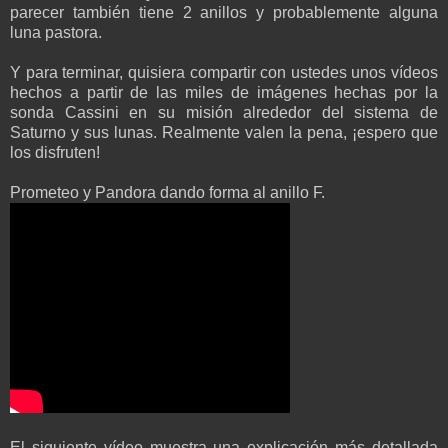
parecer también tiene 2 anillos y probablemente alguna
luna pastora.
Y para terminar, quisiera compartir con ustedes unos vídeos
hechos a partir de las miles de imágenes hechas por la
sonda Cassini en su misión alrededor del sistema de
Saturno y sus lunas. Realmente valen la pena, ¡espero que
los disfruten!
Prometeo y Pandora dando forma al anillo F.
El siguiente vídeo muestra una explicación más detallada