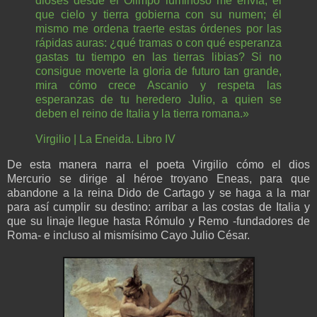
dioses desde el Olimpo luminoso me envía, el
que cielo y tierra gobierna con su numen; él
mismo me ordena traerte estas órdenes por las
rápidas auras: ¿qué tramas o con qué esperanza
gastas tu tiempo en las tierras libias? Si no
consigue moverte la gloria de futuro tan grande,
mira cómo crece Ascanio y respeta las
esperanzas de tu heredero Julio, a quien se
deben el reino de Italia y la tierra romana.»
Virgilio | La Eneida. Libro IV
De esta manera narra el poeta Virgilio cómo el dios
Mercurio se dirige al héroe troyano Eneas, para que
abandone a la reina Dido de Cartago y se haga a la mar
para así cumplir su destino: arribar a las costas de Italia y
que su linaje llegue hasta Rómulo y Remo -fundadores de
Roma- e incluso al mismísimo Cayo Julio César.