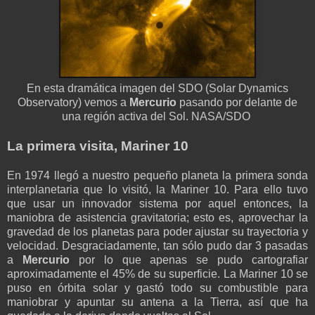
En esta dramática imagen del SDO (Solar Dynamics
Observatory) vemos a
Mercurio
pasando por delante de
una región activa del Sol. NASA/SDO
La primera visita, Mariner 10
En 1974 llegó a nuestro pequeño planeta la primera sonda
interplanetaria que lo visitó, la Mariner 10. Para ello tuvo
que usar un innovador sistema por aquel entonces, la
maniobra de asistencia gravitatoria; esto es, aprovechar la
gravedad de los planetas para poder ajustar su trayectoria y
velocidad. Desgraciadamente, tan sólo pudo dar 3 pasadas
a
Mercurio
por lo que apenas se pudo cartografiar
aproximadamente el 45% de su superficie. La Mariner 10 se
puso en órbita solar y gastó todo su combustible para
maniobrar y apuntar su antena a la Tierra, así que ha