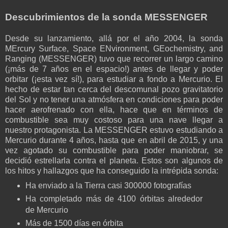
Descubrimientos de la sonda MESSENGER
Desde su lanzamiento, allá por el año 2004, la sonda
MErcury Surface, Space ENvironment, GEochemistry, and
Ranging (MESSENGER) tuvo que recorrer un largo camino
(¡más de 7 años en el espacio!) antes de llegar y poder
orbitar (¡esta vez sí!), para estudiar a fondo a Mercurio. El
hecho de estar tan cerca del descomunal pozo gravitatorio
del Sol y no tener una atmósfera en condiciones para poder
hacer aerofrenado con ella, hace que en términos de
combustible sea muy costoso para una nave llegar a
nuestro protagonista. La MESSENGER estuvo estudiando a
Mercurio durante 4 años, hasta que en abril de 2015, y una
vez agotado su combustible para poder maniobrar, se
decidió estrellarla contra el planeta. Estos son algunos de
los hitos y hallazgos que ha conseguido la intrépida sonda:
Ha enviado a la Tierra casi 300000 fotografías
Ha completado más de 4100 órbitas alrededor
de Mercurio
Más de 1500 días en órbita