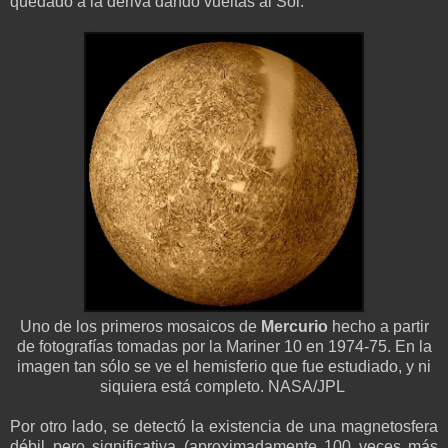
quedado a la deriva dando vueltas al Sol.
Uno de los primeros mosaicos de
Mercurio
hecho a partir
de fotografías tomadas por la Mariner 10 en 1974-75. En la
imagen tan sólo se ve el hemisferio que fue estudiado, y ni
siquiera está completo. NASA/JPL
Por otro lado, se detectó la existencia de una magnetosfera
débil pero significativa (aproximadamente 100 veces más