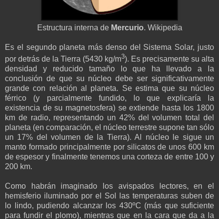
Estructura interna de
Mercurio
. Wikipedia
Es el segundo planeta más denso del Sistema Solar, justo
3
por detrás de la Tierra (5430 kg/m
). Es precisamente su alta
densidad y reducido tamaño lo que ha llevado a la
conclusión de que su núcleo debe ser significativamente
grande con relación al planeta. Se estima que su núcleo
férrico (y parcialmente fundido, lo que explicaría la
existencia de su magnetosfera) se extiende hasta los 1800
km de radio, representando un 42% del volumen total del
planeta (en comparación, el núcleo terrestre supone tan sólo
un 17% del volumen de la Tierra). Al núcleo le sigue un
manto formado principalmente por silicatos de unos 600 km
de espesor y finalmente tenemos una corteza de entre 100 y
200 km.
Como habrán imaginado los avispados lectores, en el
hemisferio iluminado por el Sol las temperaturas suben de
lo lindo, pudiendo alcanzar los 430ºC (más que suficiente
para fundir el plomo), mientras que en la cara que da a la