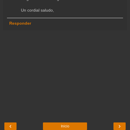
Un cordial saludo,
Responder
‹
›
Inicio