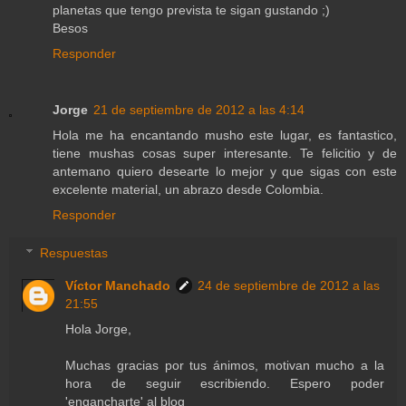
planetas que tengo prevista te sigan gustando ;)
Besos
Responder
Jorge
21 de septiembre de 2012 a las 4:14
Hola me ha encantando musho este lugar, es fantastico,
tiene mushas cosas super interesante. Te felicitio y de
antemano quiero desearte lo mejor y que sigas con este
excelente material, un abrazo desde Colombia.
Responder
Respuestas
Víctor Manchado
24 de septiembre de 2012 a las
21:55
Hola Jorge,
Muchas gracias por tus ánimos, motivan mucho a la
hora de seguir escribiendo. Espero poder
'engancharte' al blog