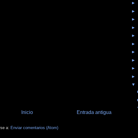
►
►
►
►
►
►
►
►
►
►
▼
Inicio
Entrada antigua
rse a:
Enviar comentarios (Atom)