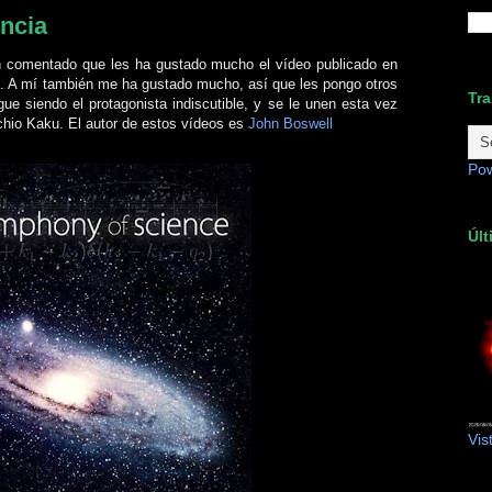
encia
 comentado que les ha gustado mucho el vídeo publicado en
a
. A mí también me ha gustado mucho, así que les pongo otros
Tra
ue siendo el protagonista indiscutible, y se le unen esta vez
chio Kaku. El autor de estos vídeos es
John Boswell
Po
Últ
Vis