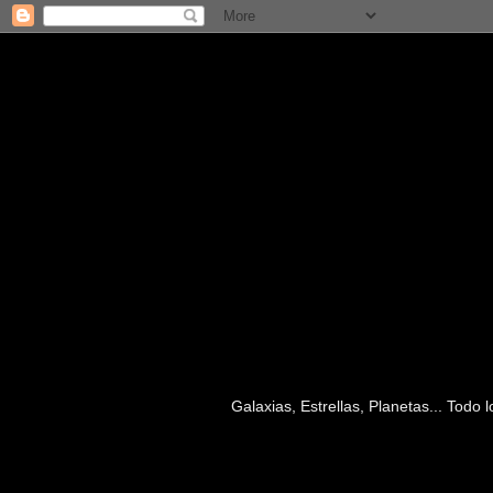
Galaxias, Estrellas, Planetas... Todo
viernes, 1 de octubre de 2010