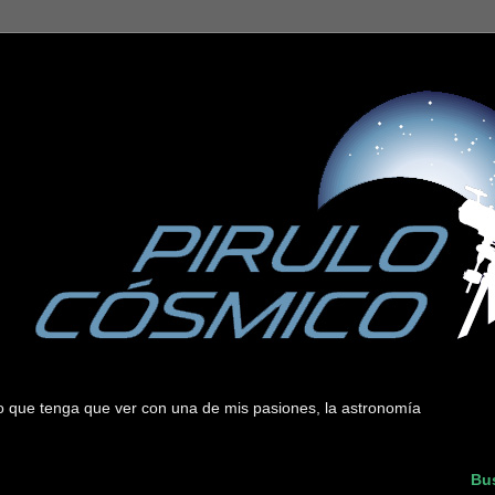
 lo que tenga que ver con una de mis pasiones, la astronomía
Bus