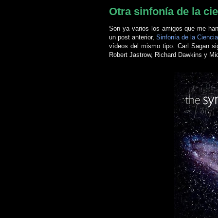
Otra sinfonía de la ci
Son ya varios los amigos que me han
un post anterior,
Sinfonía de la Cienci
vídeos del mismo tipo. Carl Sagan sig
Robert Jastrow, Richard Dawkins y Mi