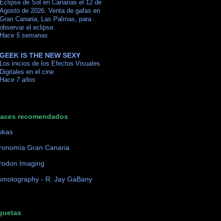
Eclipse de Sol en Canarias el 12 de
Agosto de 2026. Venta de gafas en
Gran Canaria, Las Palmas, para
observar el eclipse.
Hace 5 semanas
GEEK IS THE NEW SEXY
Los inicios de los Efectos Visuales
Digitales en el cine
Hace 7 años
laces recomendados
ukas
ronomía Gran Canaria
rodon Imaging
motography - R. Jay GaBany
quetas