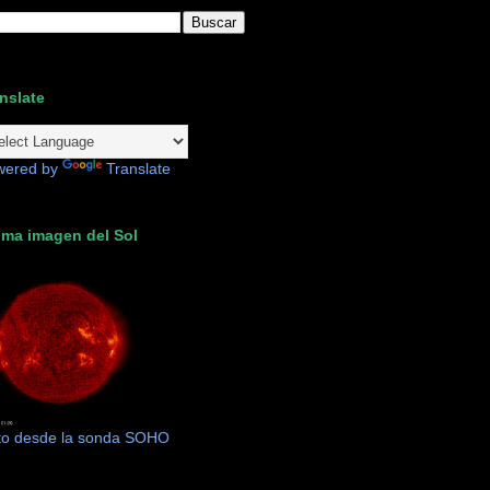
nslate
wered by
Translate
ima imagen del Sol
to desde la sonda SOHO