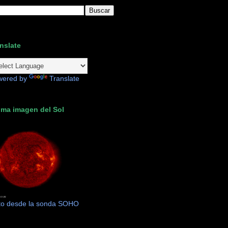
nslate
wered by
Translate
ima imagen del Sol
to desde la sonda SOHO