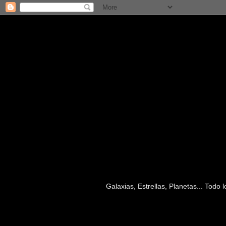
Galaxias, Estrellas, Planetas... Todo
domingo, 13 de enero de 2013