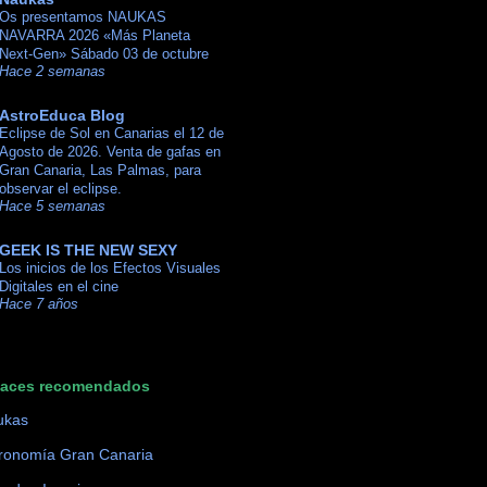
Os presentamos NAUKAS
NAVARRA 2026 «Más Planeta
Next-Gen» Sábado 03 de octubre
Hace 2 semanas
AstroEduca Blog
Eclipse de Sol en Canarias el 12 de
Agosto de 2026. Venta de gafas en
Gran Canaria, Las Palmas, para
observar el eclipse.
Hace 5 semanas
GEEK IS THE NEW SEXY
Los inicios de los Efectos Visuales
Digitales en el cine
Hace 7 años
laces recomendados
ukas
ronomía Gran Canaria