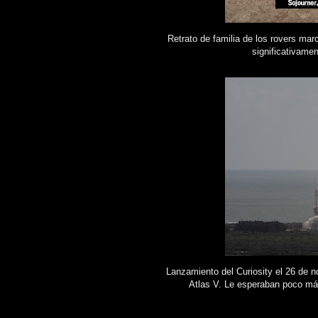
Retrato de familia de los rovers ma
significativame
Lanzamiento del Curiosity el 26 de
Atlas V. Le esperaban poco más