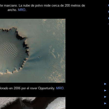
rte marciano. La nube de polvo mide cerca de 200 metros de
ancho.
MRO
.
►
plorado en 2006 por el rover Opportunity.
MRO
.
►
►
►