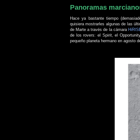
Panoramas marcianos
Hace ya bastante tiempo (demasia
quisiera mostrarles algunas de las ú
de Marte a través de la cámara
HiRIS
de los rovers: el Spirit, el Opportuni
pequeño planeta hermano en agosto d