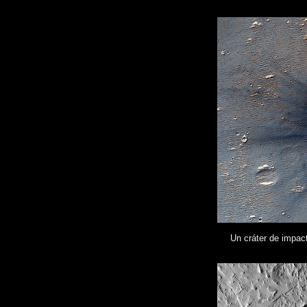
Un cráter de impact