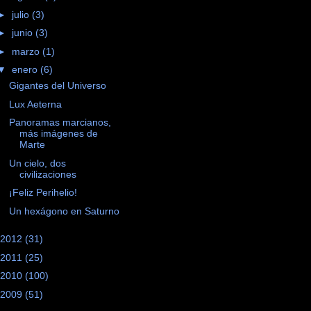
►
julio
(3)
►
junio
(3)
►
marzo
(1)
▼
enero
(6)
Gigantes del Universo
Lux Aeterna
Panoramas marcianos,
más imágenes de
Marte
Un cielo, dos
civilizaciones
¡Feliz Perihelio!
Un hexágono en Saturno
2012
(31)
2011
(25)
2010
(100)
2009
(51)