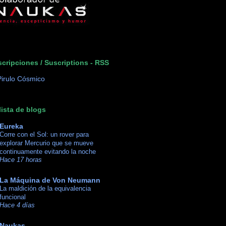
cripciones / Suscriptions - RSS
lista de blogs
Eureka
Corre con el Sol: un rover para
explorar Mercurio que se mueve
continuamente evitando la noche
Hace 17 horas
La Máquina de Von Neumann
La maldición de la equivalencia
funcional
Hace 4 días
Naukas