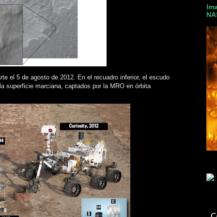
Ima
NA
te el 5 de agosto de 2012. En el recuadro inferior, el escudo
la superficie marciana, captados por la MRO en órbita