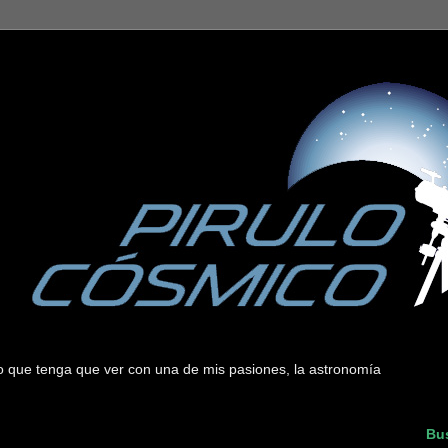
 lo que tenga que ver con una de mis pasiones, la astronomía
Bus