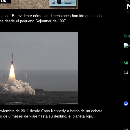
rcianos. Es evidente cómo las dimensiones han ido creciendo
nte desde el pequeño Sojourner de 1997.
Sus
Mi 
 noviembre de 2011 desde Cabo Kennedy a bordo de un cohete
 de 8 meses de viaje hasta su destino, el planeta rojo.